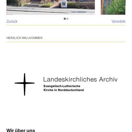
•
•
Zurück
Vorwärts
HERZLICH WILLKOMMEN
Wir über uns