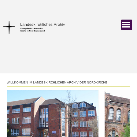
WILLKOMMEN IM LANDESKIRCHLICHEN ARCHIV DER NORDKIRCHE