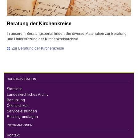
Beratung der Kirchenkreise
In unserem Beratungsportal finden Sie diverse Materialien zur Beratung
und Unterstützung der Kirchenkreisarchive.
Zur Beratung der Kirchenkreise
HAUPTNAVIGATION
Startseite
Landeskirchliches Archiv
Benutzung
Öffentlichkeit
Serviceleistungen
Rechtsgrundlagen
INFORMATIONEN
Kontakt