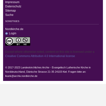
Impressum
Datenschutz
Sitemap
Suche
SONSTIGES
Nordkirche.de
Login
Except where otherwise noted, content on this site is licensed under a
Creative Commons Attribution 4.0 International license
.
© 2017-2023 Landeskirchliches Archiv - Evangelisch Lutherische Kirche in
Norddeutschland, Dänische Strasse 21-35 24103 Kiel. Fragen bitte an:
lkank@archiv.nordkirche.de