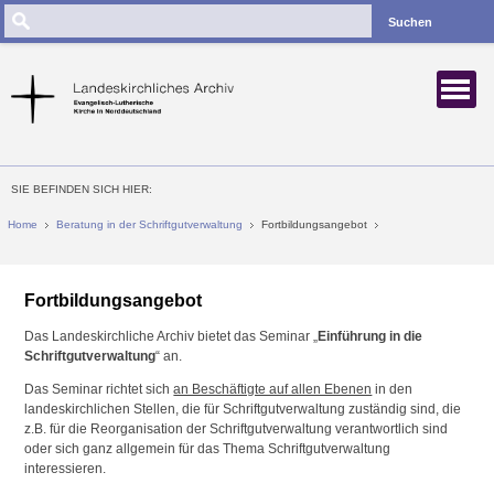
Suchen
SIE BEFINDEN SICH HIER:
Home
Beratung in der Schriftgutverwaltung
Fortbildungsangebot
Fortbildungsangebot
Das Landeskirchliche Archiv bietet das Seminar „
Einführung in die
Schriftgutverwaltung
“ an.
Das Seminar richtet sich
an Beschäftigte auf allen Ebenen
in den
landeskirchlichen Stellen, die für Schriftgutverwaltung zuständig sind, die
z.B. für die Reorganisation der Schriftgutverwaltung verantwortlich sind
oder sich ganz allgemein für das Thema Schriftgutverwaltung
interessieren.